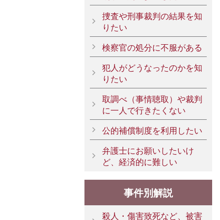
捜査や刑事裁判の結果を知
りたい
検察官の処分に不服がある
犯人がどうなったのかを知
りたい
取調べ（事情聴取）や裁判
に一人で行きたくない
公的補償制度を利用したい
弁護士にお願いしたいけ
ど、経済的に難しい
事件別解説
殺人・傷害致死など、被害