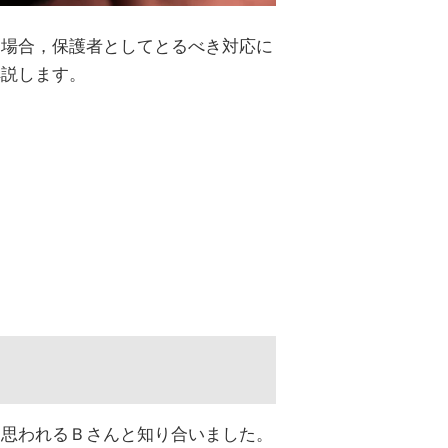
た場合，保護者としてとるべき対応に
解説します。
と思われるＢさんと知り合いました。