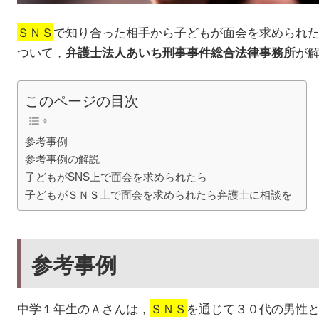
ＳＮＳ
で知り合った相手から子どもが面会を求められ
ついて，
が
弁護士法人あいち刑事事件総合法律事務所
このページの目次
参考事例
参考事例の解説
子どもがSNS上で面会を求められたら
子どもがＳＮＳ上で面会を求められたら弁護士に相談を
参考事例
中学１年生のＡさんは，
ＳＮＳ
を通じて３０代の男性