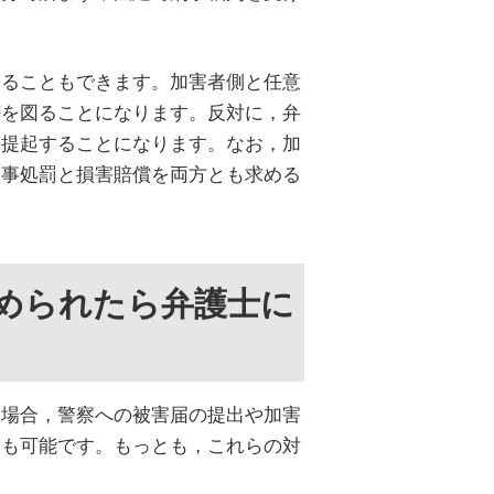
することもできます。加害者側と任意
決を図ることになります。反対に，弁
を提起することになります。なお，加
刑事処罰と損害賠償を両方とも求める
められたら弁護士に
た場合，警察への被害届の提出や加害
とも可能です。もっとも，これらの対