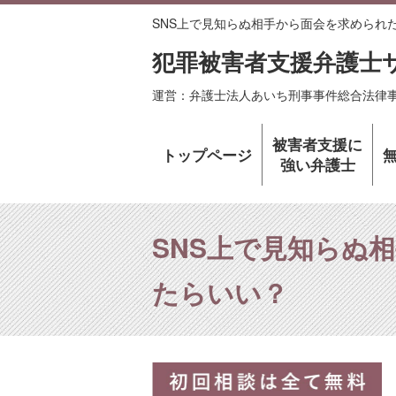
SNS上で見知らぬ相手から面会を求められ
犯罪被害者支援弁護士
運営：弁護士法人あいち刑事事件総合法律
被害者支援に
トップページ
強い弁護士
SNS上で見知らぬ
たらいい？