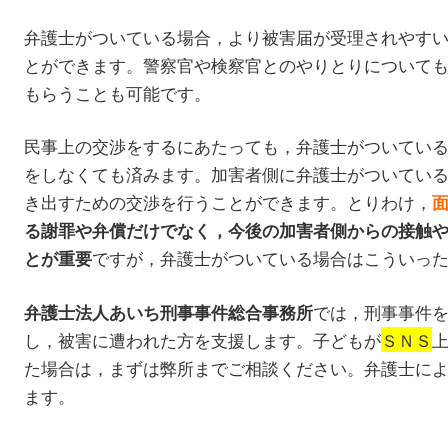
弁護士がついている場合，より被害届が受理されやす
とができます。警察官や検察官とのやりとりについて
もらうことも可能です。
民事上の交渉をするにあたっても，弁護士がついてい
をしなくても済みます。加害者側に弁護士がついてい
き出すための交渉を行うことができます。とりわけ，
る謝罪や弁償だけでなく，今後の加害者側からの接触
ですが，弁護士がついている場合はこういっ
とが重要
では，刑事事件
弁護士法人あいち刑事事件総合事務所
し，被害に遭われた方を支援します。子どもが
ＳＮＳ
た場合は，まずは弊所までご相談ください。弁護士に
ます。