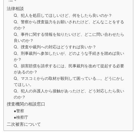
法律相談
Q、犯人を処罰してほしいけど、何をしたら良いのか？
Q、警察から捜査協力をお願いされたけど、どんなことをする
のか？
Q、事件に関する情報を知りたいけど、どこに問い合わせたら
良いのか？
Q、捜査や裁判への対応はどうすれば良いか？
Q、刑事裁判へ参加したいが、どのような手続きを踏めば良い
か？
Q、損害賠償を請求するには、民事裁判を改めて提起する必要
があるのか？
Q、マスコミからの取材が殺到して困っている…。どうにかし
てほしい。
Q、犯人の弁護人から接触があったけど、どう対応したら良い
のか？
捜査機関の相談窓口
●警察
●検察庁
二次被害について