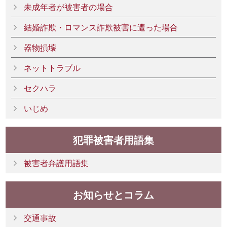
未成年者が被害者の場合
結婚詐欺・ロマンス詐欺被害に遭った場合
器物損壊
ネットトラブル
セクハラ
いじめ
犯罪被害者用語集
被害者弁護用語集
お知らせとコラム
交通事故