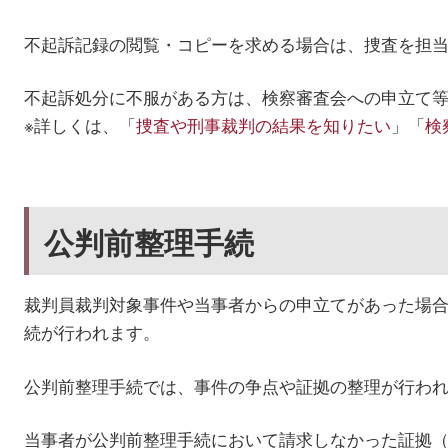
不起訴記録の閲覧・コピーを求める場合は、捜査を担
不起訴処分に不服がある方は、検察審査会への申立て
※詳しくは、「
捜査や刑事裁判の結果を知りたい
」「
検
公判前整理手続
裁判員裁判対象事件や当事者からの申立てがあった場
続が行われます。
公判前整理手続では、事件の争点や証拠の整理が行わ
当事者が公判前整理手続において請求しなかった証拠