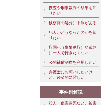
捜査や刑事裁判の結果を知
りたい
検察官の処分に不服がある
犯人がどうなったのかを知
りたい
取調べ（事情聴取）や裁判
に一人で行きたくない
公的補償制度を利用したい
弁護士にお願いしたいけ
ど、経済的に難しい
事件別解説
殺人・傷害致死など、被害