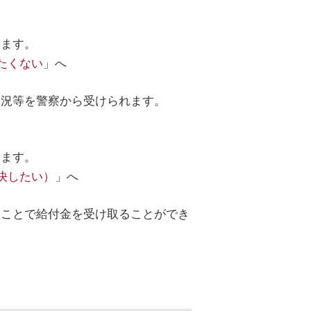
します。
たくない
」へ
状況等を警察から受けられます。
します。
決したい）
」へ
ることで給付金を受け取ることができ