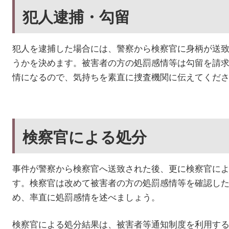
犯人逮捕・勾留
犯人を逮捕した場合には、警察から検察官に身柄が送
うかを決めます。被害者の方の処罰感情等は勾留を請
情になるので、気持ちを素直に捜査機関に伝えてくだ
検察官による処分
事件が警察から検察官へ送致された後、更に検察官に
す。検察官は改めて被害者の方の処罰感情等を確認し
め、率直に処罰感情を述べましょう。
検察官による処分結果は、被害者等通知制度を利用す