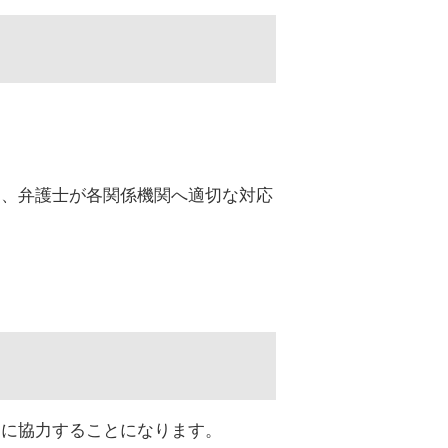
は、弁護士が各関係機関へ適切な対応
査に協力することになります。