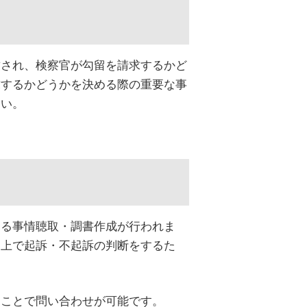
致され、検察官が勾留を請求するかど
求するかどうかを決める際の重要な事
さい。
よる事情聴取・調書作成が行われま
た上で起訴・不起訴の判断をするた
ることで問い合わせが可能です。