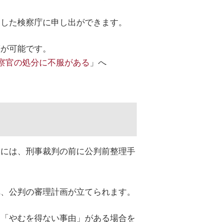
当した検察庁に申し出ができます。
等が可能です。
察官の処分に不服がある
」へ
合には、刑事裁判の前に公判前整理手
れ、公判の審理計画が立てられます。
（「やむを得ない事由」がある場合を