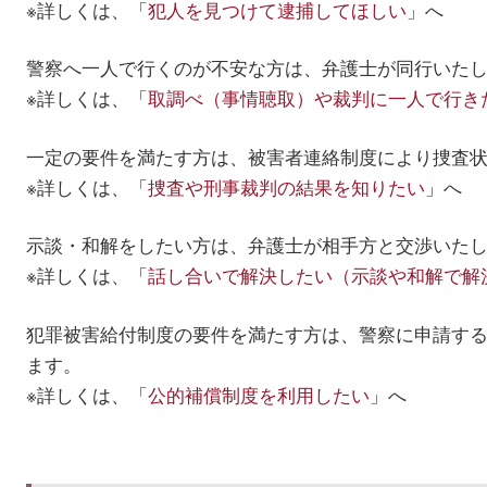
※詳しくは、「
犯人を見つけて逮捕してほしい
」へ
警察へ一人で行くのが不安な方は、弁護士が同行いた
※詳しくは、「
取調べ（事情聴取）や裁判に一人で行き
一定の要件を満たす方は、被害者連絡制度により捜査
※詳しくは、「
捜査や刑事裁判の結果を知りたい
」へ
示談・和解をしたい方は、弁護士が相手方と交渉いた
※詳しくは、「
話し合いで解決したい（示談や和解で解
犯罪被害給付制度の要件を満たす方は、警察に申請す
ます。
※詳しくは、「
公的補償制度を利用したい
」へ