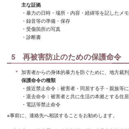
主な証拠
・暴力の日時・場所・内容・経緯等を記したメモ
・録音等の準備・保存
・受傷箇所の写真
・診断書
5 再被害防止のための保護命令
加害者からの身体的暴力を防ぐために、地方裁判
保護命令の種類
・接近禁止命令：被害者・同居する子・親族等に
・退去命令：被害者と共に生活の本拠とする住居
・電話等禁止命令
※事前に、連絡先へ相談することをお勧めします。