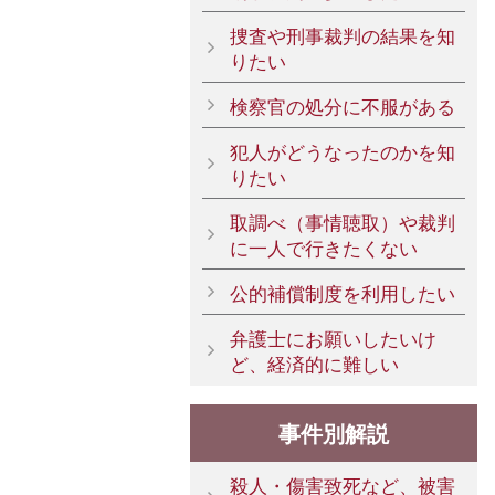
捜査や刑事裁判の結果を知
りたい
検察官の処分に不服がある
犯人がどうなったのかを知
りたい
取調べ（事情聴取）や裁判
に一人で行きたくない
公的補償制度を利用したい
弁護士にお願いしたいけ
ど、経済的に難しい
事件別解説
殺人・傷害致死など、被害