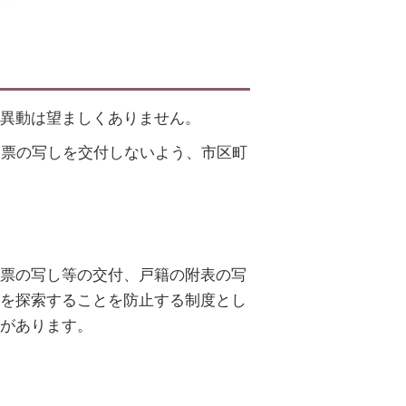
異動は望ましくありません。
民票の写しを交付しないよう、市区町
票の写し等の交付、戸籍の附表の写
を探索することを防止する制度とし
があります。