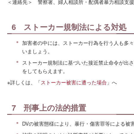
＜連絡先＞ 警察署、婦人相談所・配偶者暴力相談支
6 ストーカー規制法による対処
加害者の中には、ストーカー行為を行う人も多々
いましょう。
ストーカー規制法に基づいた接近禁止命令が出さ
をしてもらえます。
※詳しくは、「
ストーカー被害に遭った場合
」へ
7 刑事上の法的措置
DVの被害態様により、暴行・傷害罪等による被