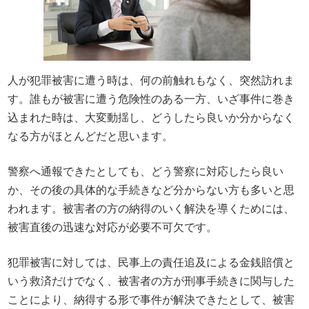
人が犯罪被害に遭う時は、何の前触れもなく、突然訪れま
す。誰もが被害に遭う危険性のある一方、いざ事件に巻き
込まれた時は、大変動揺し、どうしたら良いか分からなく
なる方がほとんどだと思います。
警察へ通報できたとしても、どう警察に対応したら良い
か、その後の具体的な手続きなど分からない方も多いと思
われます。被害者の方の納得のいく解決を導くためには、
被害直後の迅速な対応が必要不可欠です。
犯罪被害に対しては、民事上の責任追及による金銭賠償と
いう救済だけでなく、被害者の方が刑事手続きに関与した
ことにより、納得する形で事件が解決できたとして、被害