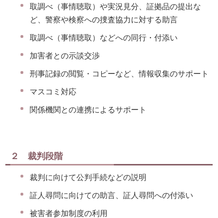
取調べ（事情聴取）や実況見分、証拠品の提出な
ど、警察や検察への捜査協力に対する助言
取調べ（事情聴取）などへの同行・付添い
加害者との示談交渉
刑事記録の閲覧・コピーなど、情報収集のサポート
マスコミ対応
関係機関との連携によるサポート
２ 裁判段階
裁判に向けて公判手続などの説明
証人尋問に向けての助言、証人尋問への付添い
被害者参加制度の利用