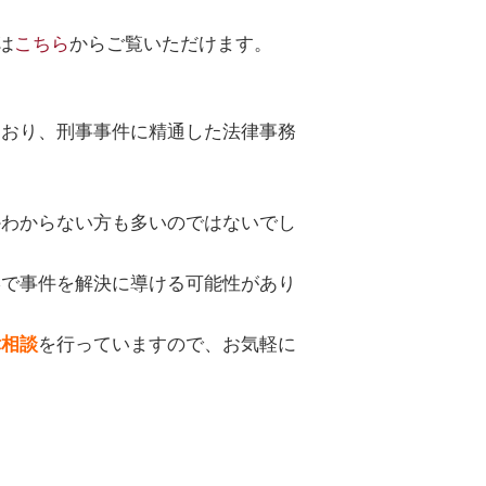
は
こちら
からご覧いただけます。
とおり、刑事事件に精通した法律事務
かわからない方も多いのではないでし
形で事件を解決に導ける可能性があり
を行っていますので、お気軽に
律相談