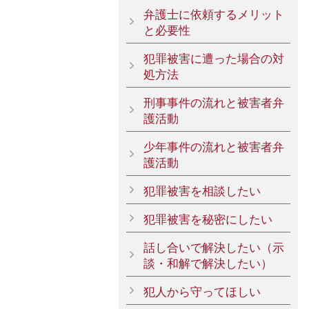
弁護士に依頼するメリット
と必要性
犯罪被害に遭った場合の対
処方法
刑事事件の流れと被害者弁
護活動
少年事件の流れと被害者弁
護活動
犯罪被害を相談したい
犯罪被害を秘密にしたい
話し合いで解決したい（示
談・和解で解決したい）
犯人から守ってほしい