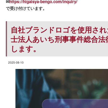
✉
https://higaisya-bengo.com/inquiry/
で受け付けています。
自社ブランドロゴを使用され
士法人あいち刑事事件総合法
します。
2025-08-10