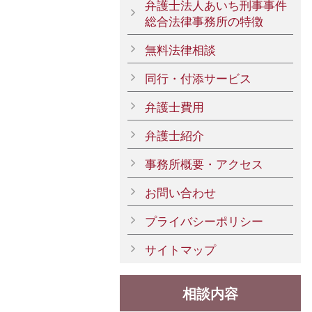
弁護士法人あいち刑事事件
総合法律事務所の特徴
無料法律相談
同行・付添サービス
弁護士費用
弁護士紹介
事務所概要・アクセス
お問い合わせ
プライバシーポリシー
サイトマップ
相談内容