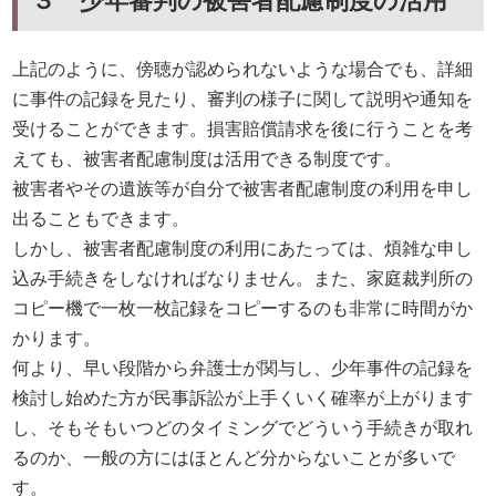
上記のように、傍聴が認められないような場合でも、詳細
に事件の記録を見たり、審判の様子に関して説明や通知を
受けることができます。損害賠償請求を後に行うことを考
えても、被害者配慮制度は活用できる制度です。
被害者やその遺族等が自分で被害者配慮制度の利用を申し
出ることもできます。
しかし、被害者配慮制度の利用にあたっては、煩雑な申し
込み手続きをしなければなりません。また、家庭裁判所の
コピー機で一枚一枚記録をコピーするのも非常に時間がか
かります。
何より、早い段階から弁護士が関与し、少年事件の記録を
検討し始めた方が民事訴訟が上手くいく確率が上がります
し、そもそもいつどのタイミングでどういう手続きが取れ
るのか、一般の方にはほとんど分からないことが多いで
す。