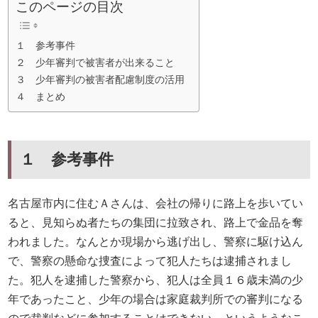
このページの目次
１ 参考事件
２ 少年審判で被害者が出来ること
３ 少年審判の被害者配慮制度の活用
４ まとめ
１ 参考事件
名古屋市内に住むＡさんは、会社の帰りに路上を歩いてい
ると、見知らぬ者たちの集団に拉致され、路上で金品を奪
われました。なんとか現場から逃げ出し、警察に駆け込ん
で、警察の懸命な捜査によって犯人たちは逮捕されまし
た。犯人を逮捕した警察から、犯人は全員１６歳未満の少
年であったこと、少年の場合は家庭裁判所での審判になる
ので裁判などに参加することはできない、というようなこ