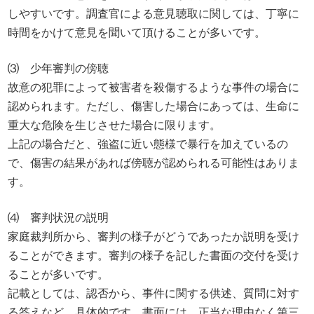
しやすいです。調査官による意見聴取に関しては、丁寧に
時間をかけて意見を聞いて頂けることが多いです。
⑶ 少年審判の傍聴
故意の犯罪によって被害者を殺傷するような事件の場合に
認められます。ただし、傷害した場合にあっては、生命に
重大な危険を生じさせた場合に限ります。
上記の場合だと、強盗に近い態様で暴行を加えているの
で、傷害の結果があれば傍聴が認められる可能性はありま
す。
⑷ 審判状況の説明
家庭裁判所から、審判の様子がどうであったか説明を受け
ることができます。審判の様子を記した書面の交付を受け
ることが多いです。
記載としては、認否から、事件に関する供述、質問に対す
る答えなど、具体的です。書面には、正当な理由なく第三