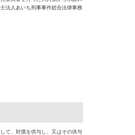
護士法人あいち刑事事件総合法律事務
対して、対償を供与し、又はその供与