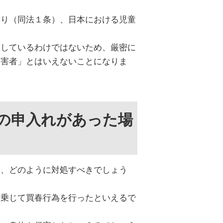
おり（同法１条）、日本における児童
護しているわけではないため、厳密に
被害者」とはいえないことになりま
の申入れがあった場
は、どのように対処すべきでしょう
に乗じて買春行為を行ったといえるで