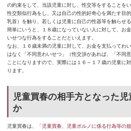
の約束をして、当該児童に対し、性交等をすることを
性交類似行為をし、又は自己の性的好奇心を満たす目
乳首）を触り、若しくは児童に自己の性器等を触らせ
簡単にいうと、１８歳になっていない人に対して、お
いせつな行為をすることだといえます。
なお、１６歳未満の児童に対して、お金を支払ってわ
はなく「不同意わいせつ」（性交渉があれば、「不同
ことになりますので、実際には１６～１７歳の児童に
ります。
児童買春の相手方となった児
か
児童買春は、
「児童買春、児童ポルノに係る行為等の