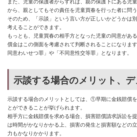
また、児童の保護者からすれば、親の保護下にある児
から、親としてもその責任を児童買春を行った者に問
そのため、「示談」という言い方が正しいかどうかは
考えることができます。
もっとも、児童買春の相手方となった児童の同意があ
償金はこの側面を考慮されて判断されることになりま
同意わいせつ罪」や「不同意性交等罪」となります。
示談する場合のメリット、デ
示談する場合のメリットとしては、①早期に金銭賠償
とができることが挙げられます。
相手方に金銭賠償を求める場合、損害賠償請求訴訟を
は時間がかなりかかる上、損害の発生と損害額などの
力もかなりかかります。