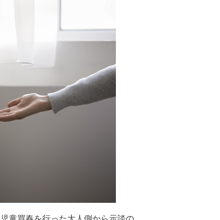
、児童買春を行った大人側から示談の