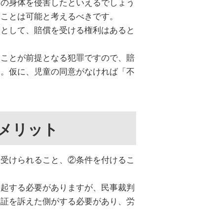
童の身体を侵害したといえるでしょう
うことは可能と考えるべきです。
別として、賠償を受ける権利はあると
ることが前提となる犯罪ですので、賠
す。仮に、児童の同意がなければ「不
メリット
を受けられること、②条件を付けるこ
提起する必要がありますが、民事裁判
立証を訴えた側がする必要があり、労