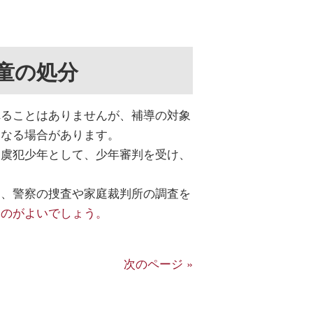
。
童の処分
れることはありませんが、補導の対象
になる場合があります。
、虞犯少年として、少年審判を受け、
く、警察の捜査や家庭裁判所の調査を
るのがよいでしょう。
次のページ »