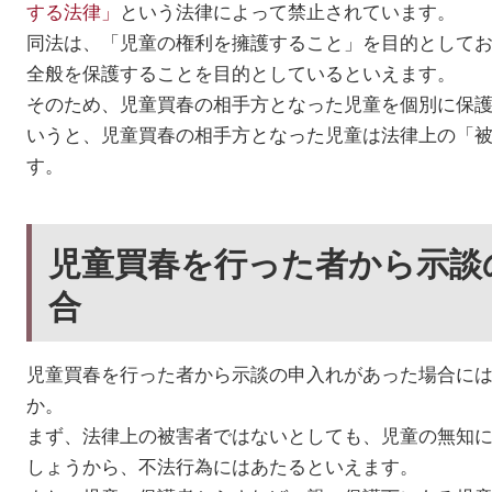
する法律」
という法律によって禁止されています。
同法は、「児童の権利を擁護すること」を目的として
全般を保護することを目的としているといえます。
そのため、児童買春の相手方となった児童を個別に保
いうと、児童買春の相手方となった児童は法律上の「
す。
児童買春を行った者から示談
合
児童買春を行った者から示談の申入れがあった場合に
か。
まず、法律上の被害者ではないとしても、児童の無知
しょうから、不法行為にはあたるといえます。