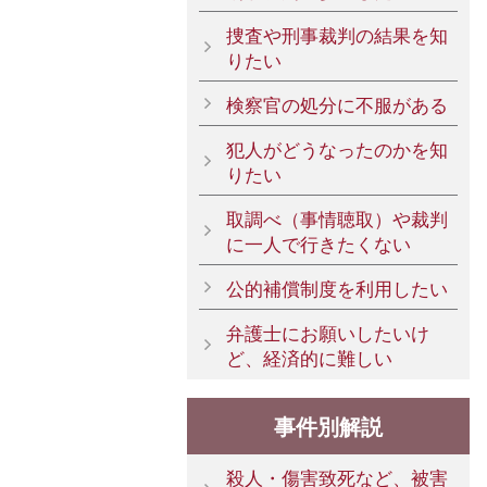
捜査や刑事裁判の結果を知
りたい
検察官の処分に不服がある
犯人がどうなったのかを知
りたい
取調べ（事情聴取）や裁判
に一人で行きたくない
公的補償制度を利用したい
弁護士にお願いしたいけ
ど、経済的に難しい
事件別解説
殺人・傷害致死など、被害