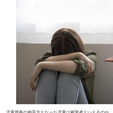
児童買春の相手方となった児童は被害者といえるのか