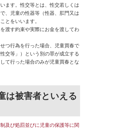
いいます。性交等とは、性交若しくは
的で、児童の性器等（性器、肛門又は
ることをいいます。
金を渡す約束や実際にお金を渡してわ
いせつ行為を行った場合、児童買春で
意性交等」）という別の罪が成立する
対して行った場合のみが児童買春とな
童は被害者といえる
規制及び処罰並びに児童の保護等に関